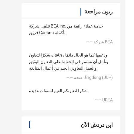
زبون مراجعة
تتلقى شركة BEA Inc. خدمة عملاء رائعة من
فريق Cansec بأكمله.
—— شركة BEA
شكرًا لتعاون JiaAn ودعمها كما هو الحال دائمًا ،
ونأمل أن تستمر في الحفاظ على التعاون الوثيق
والعمل التعاوني الجيد في أعمال المتابعة.
—— صحة Jingdong (JDH)
شكرا لتعاونكم القيم لسنوات عديدة.
—— UDEA
ابن دردش الآن