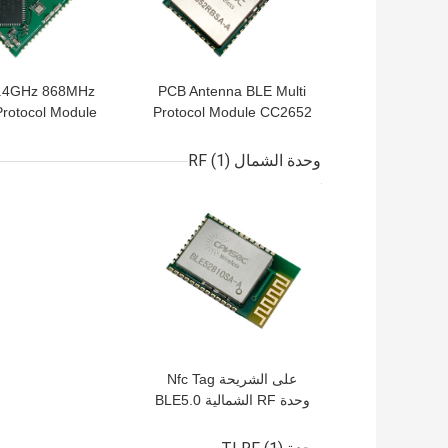
2.4GHz 868MHz
PCB Antenna BLE Multi
Protocol Module
Protocol Module CC2652
CC1352 Module
Zigbee 868MHz Module
وحدة الشمال RF
(1)
افضل سعر
على الشريحة Nfc Tag
وحدة RF الشمالية BLE5.0
BlueTooth مدخل الوحدة
BLE52810SA-A