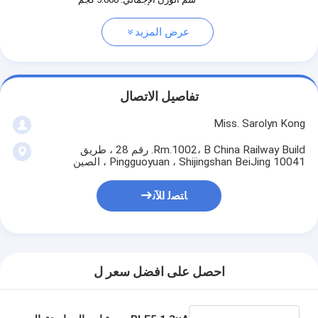
عرض المزيد
تفاصيل الاتصال
Miss. Sarolyn Kong
Rm.1002، B China Railway Build. رقم 28 ، طريق
Pingguoyuan ، Shijingshan BeiJing 10041 ، الصين
ﺎﺘﺼﻟ ﺍﻶﻧ
احصل على افضل سعر ل