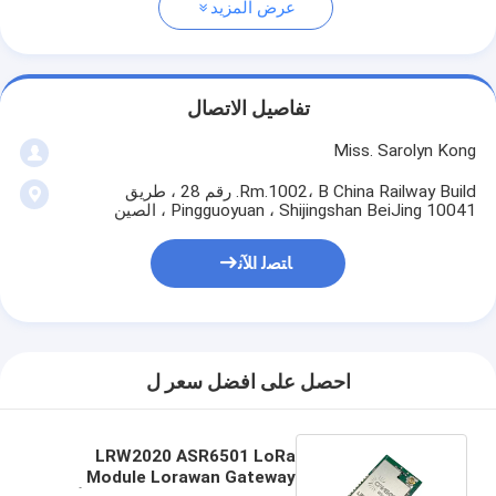
عرض المزيد
تفاصيل الاتصال
Miss. Sarolyn Kong
Rm.1002، B China Railway Build. رقم 28 ، طريق
Pingguoyuan ، Shijingshan BeiJing 10041 ، الصين
ﺎﺘﺼﻟ ﺍﻶﻧ
احصل على افضل سعر ل
LRW2020 ASR6501 LoRa
Module Lorawan Gateway