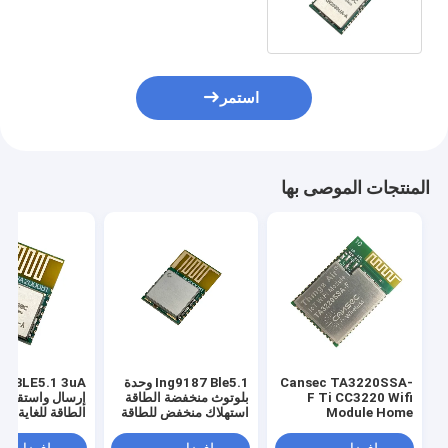
Module with Antenna AT الأمر
استمر
المنتجات الموصى بها
Cansec TA3220SSA-
Ing9187 Ble5.1 وحدة
5.1 3uA
F Ti CC3220 Wifi
بلوتوث منخفضة الطاقة
إرسال واستقبال
Module Home
استهلاك منخفض للطاقة
الطاقة للغاية من
Tooth Module
Automation Costicve
Rf Wifi Modules