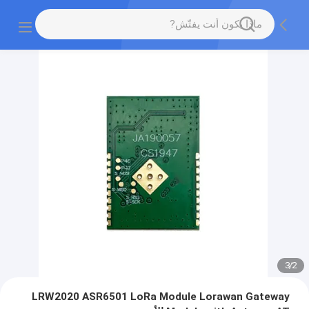
3
/
2
LRW2020 ASR6501 LoRa Module Lorawan Gateway