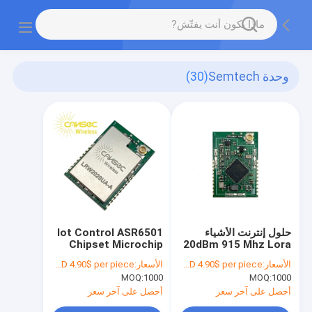
وحدة Semtech
(30)
حلول إنترنت الأشياء
Iot Control ASR6501
Chipset Microchip
20dBm 915 Mhz Lora
Lora Module
Wan Module Cansec
الأسعار:
USD 4.90$ per piece
الأسعار:
USD 4.90$ per piece
LRW2020 ASR6501
MOQ:
1000
MOQ:
1000
أحصل على آخر سعر
أحصل على آخر سعر