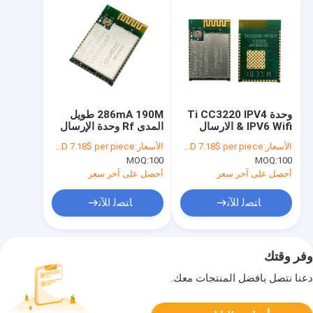
وحدة Ti CC3220 IPV4
286mA 190M طويل
& IPV6 Wifi الارسال
المدى Rf وحدة الإرسال
والاستقبال
والاستقبال 256KB RAM
الأسعار:
USD 7.18$ per piece
الأسعار:
USD 7.18$ per piece
MOQ:
100
MOQ:
100
أحصل على آخر سعر
أحصل على آخر سعر
ﺎﺘﺼﻟ ﺍﻶﻧ
ﺎﺘﺼﻟ ﺍﻶﻧ
وفر وقتك
دعنا نتصل بأفضل المنتجات معك.