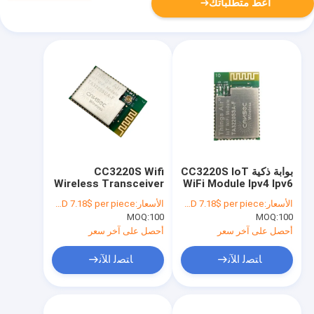
أعط متطلباتك
بوابة ذكية CC3220S IoT
CC3220S Wifi
Wireless Transceiver
WiFi Module Ipv4 Ipv6
Module Smart Home
Smart Home Wifi
الأسعار:
USD 7.18$ per piece
الأسعار:
USD 7.18$ per piece
TA3220SSA-F
Solutions
MOQ:
100
MOQ:
100
أحصل على آخر سعر
أحصل على آخر سعر
ﺎﺘﺼﻟ ﺍﻶﻧ
ﺎﺘﺼﻟ ﺍﻶﻧ