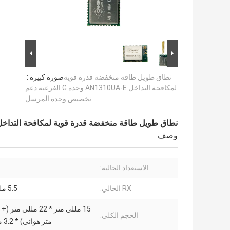
نطاق طويل طاقة منخفضة قدرة قوية
صورة كبيرة :
لمكافحة التداخل AN1310UA-E وحدة G الفرعية دعم
تخصيص وحدة المرسل
نطاق طويل طاقة منخفضة قدرة قوية لمكافحة التداخل AN1310UA-E وحدة G الفرعية دعم تخصيص وحدة المر
وصف
الاستعداد الحالية:
RX الحالي:
5.5 مللي أمبير
الحجم الكلي:
متر هوائي) * 3.2 مللي متر