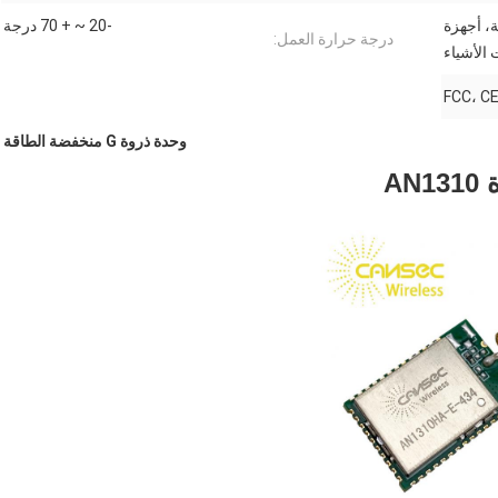
، أجهزة
-20 ~ + 70 درجة
درجة حرارة العمل:
 الأشياء
وحدة ذروة G منخفضة الطاقة