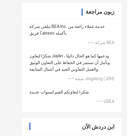
زبون مراجعة
تتلقى شركة BEA Inc. خدمة عملاء رائعة من
فريق Cansec بأكمله.
—— شركة BEA
شكرًا لتعاون JiaAn ودعمها كما هو الحال دائمًا ،
ونأمل أن تستمر في الحفاظ على التعاون الوثيق
والعمل التعاوني الجيد في أعمال المتابعة.
—— صحة Jingdong (JDH)
شكرا لتعاونكم القيم لسنوات عديدة.
—— UDEA
ابن دردش الآن