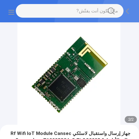
2
/
2
جهاز إرسال واستقبال لاسلكي Rf Wifi IoT Module Cansec